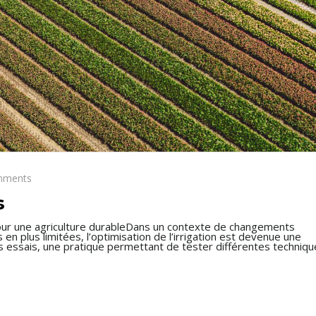
mments
s
l pour une agriculture durableDans un contexte de changements
en plus limitées, l’optimisation de l’irrigation est devenue une
 des essais, une pratique permettant de tester différentes techniq