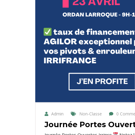
Admin
Non-Classe
0 Comme
Journée Portes Ouvert
Journée Portes Ouvertes Irripro
Notez la