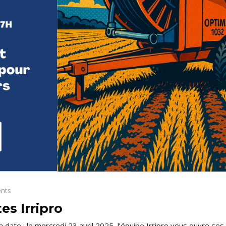
nts
es Irripro
 date : le mercredi 23 avril 2025, l’équipe Irripro vous ouvre ses