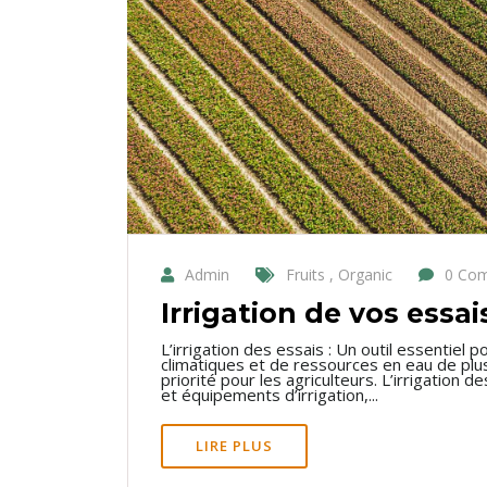
Admin
Fruits , Organic
0 Co
Irrigation de vos essai
L’irrigation des essais : Un outil essentie
climatiques et de ressources en eau de plus 
priorité pour les agriculteurs. L’irrigation
et équipements d’irrigation,...
LIRE PLUS