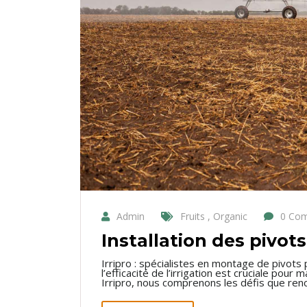
Admin
Fruits , Organic
0 Co
Installation des pivots
Irripro : spécialistes en montage de pivots p
l’efficacité de l’irrigation est cruciale pou
Irripro, nous comprenons les défis que renc