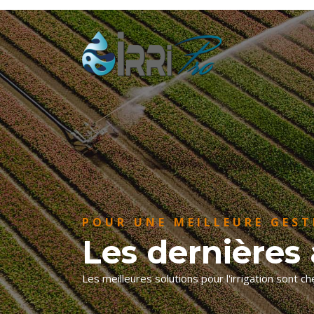
POUR UNE MEILLEURE GEST
Les dernières a
Les meilleures solutions pour l'irrigation sont che