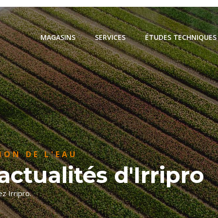
MAGASINS
SERVICES
ÉTUDES TECHNIQUES
ION DE L'EAU
ctualités d'Irripro
z Irripro.