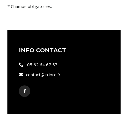
* Champs obligatoires.
INFO CONTACT
05 62 64 67 57
contact@irripro.fr