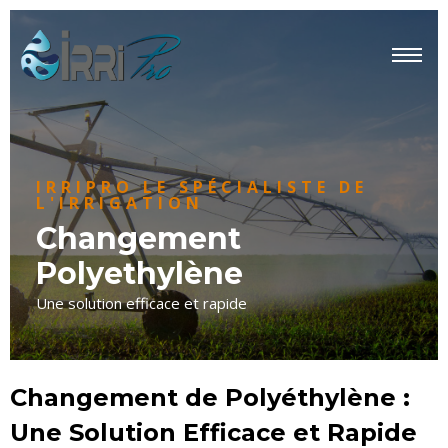
IRRIPRO LE SPÉCIALISTE DE
L'IRRIGATION
Changement
Polyethylène
Une solution efficace et rapide
Changement de Polyéthylène :
Une Solution Efficace et Rapide